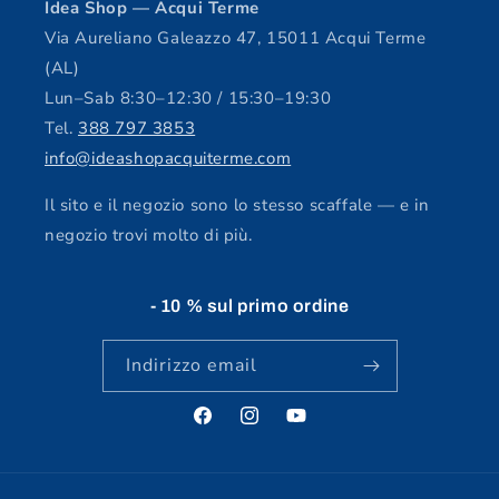
Idea Shop — Acqui Terme
Via Aureliano Galeazzo 47, 15011 Acqui Terme
(AL)
Lun–Sab 8:30–12:30 / 15:30–19:30
Tel.
388 797 3853
info@ideashopacquiterme.com
Il sito e il negozio sono lo stesso scaffale — e in
negozio trovi molto di più.
- 10 % sul primo ordine
Indirizzo email
Facebook
Instagram
YouTube