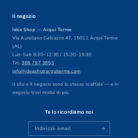
Il negozio
Idea Shop — Acqui Terme
Via Aureliano Galeazzo 47, 15011 Acqui Terme
(AL)
Lun–Sab 8:30–12:30 / 15:30–19:30
Tel.
388 797 3853
info@ideashopacquiterme.com
Il sito e il negozio sono lo stesso scaffale — e in
negozio trovi molto di più.
Te lo ricordiamo noi
Indirizzo email