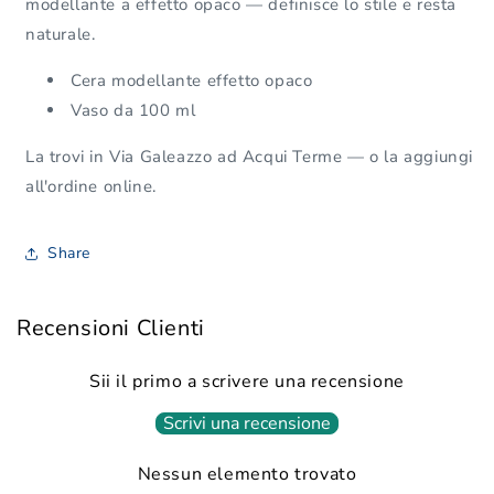
modellante a effetto opaco — definisce lo stile e resta
naturale.
Cera modellante effetto opaco
Vaso da 100 ml
La trovi in Via Galeazzo ad Acqui Terme — o la aggiungi
all'ordine online.
Share
Recensioni Clienti
Sii il primo a scrivere una recensione
Scrivi una recensione
Nessun elemento trovato