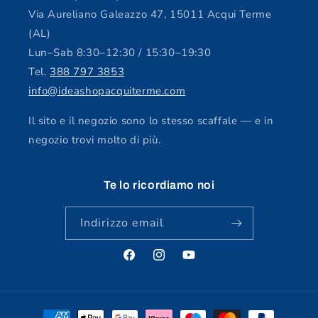
Via Aureliano Galeazzo 47, 15011 Acqui Terme
(AL)
Lun–Sab 8:30–12:30 / 15:30–19:30
Tel.
388 797 3853
info@ideashopacquiterme.com
Il sito e il negozio sono lo stesso scaffale — e in
negozio trovi molto di più.
Te lo ricordiamo noi
Indirizzo email
Facebook
Instagram
YouTube
Metodi