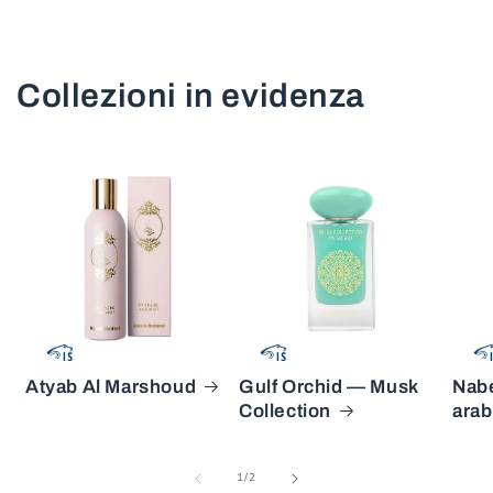
Collezioni in evidenza
Atyab Al Marshoud
Gulf Orchid — Musk
Nabe
Collection
arab
su
1
/
2