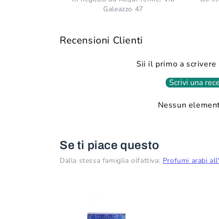
Galeazzo 47
Recensioni Clienti
Sii il primo a scriver
Scrivi una rec
Nessun element
Se ti piace questo
Dalla stessa famiglia olfattiva:
Profumi arabi all