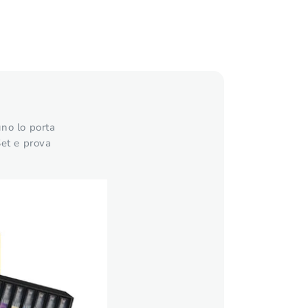
uno lo porta
Set e prova