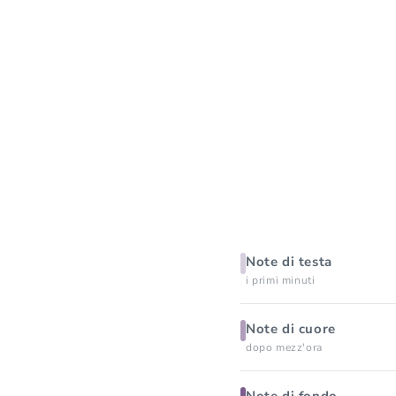
Note di testa
i primi minuti
Note di cuore
dopo mezz'ora