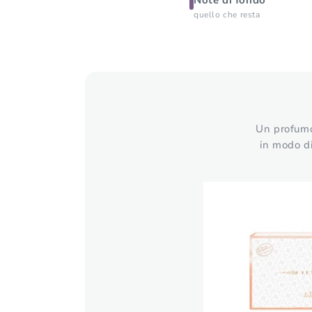
Note di fondo
quello che resta
Un profumo 
in modo di