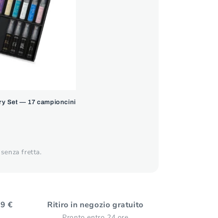
ry Set — 17 campioncini
senza fretta.
59 €
Ritiro in negozio gratuito
Pronto entro 24 ore