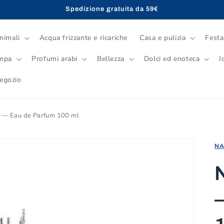
Spedizione gratuita da 59€
nimali
Acqua frizzante e ricariche
Casa e pulizia
Festa
ampa
Profumi arabi
Bellezza
Dolci ed enoteca
I
negozio
 — Eau de Parfum 100 ml
NA