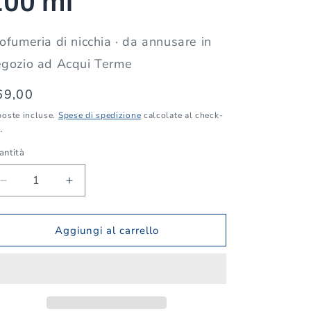
100 ml
ofumeria di nicchia · da annusare in
egozio ad Acqui Terme
rezzo
69,00
poste incluse.
Spese di spedizione
calcolate al check-
stino
.
antità
antità
Diminuisci
Aumenta
quantità
quantità
per
per
Nabeel
Nabeel
Aggiungi al carrello
Fulad
Fulad
Azm
Azm
—
—
Eau
Eau
de
de