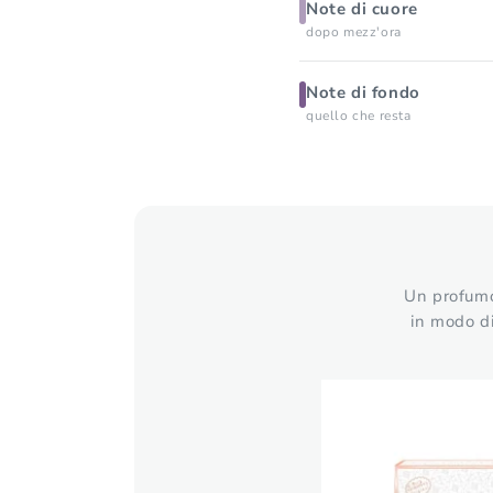
Note di cuore
dopo mezz'ora
Note di fondo
quello che resta
Un profumo 
in modo di