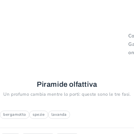
Co
Ga
on
Piramide olfattiva
Un profumo cambia mentre lo porti: queste sono le tre fasi.
bergamotto
spezie
lavanda