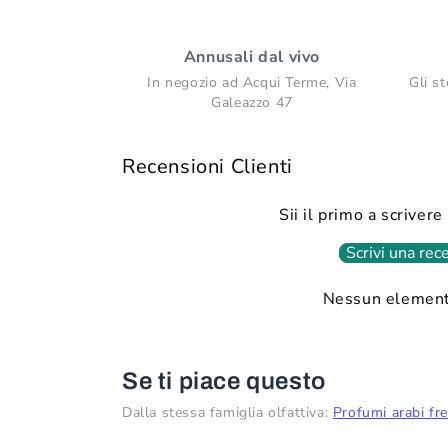
Annusali dal vivo
In negozio ad Acqui Terme, Via
Gli st
Galeazzo 47
Recensioni Clienti
Sii il primo a scriver
Scrivi una rec
Nessun element
Se ti piace questo
Dalla stessa famiglia olfattiva:
Profumi arabi fr