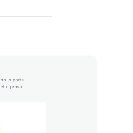
uno lo porta
Set e prova