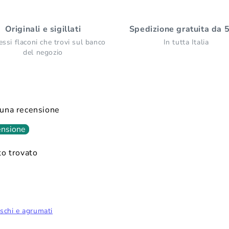
Originali e sigillati
Spedizione gratuita da 
essi flaconi che trovi sul banco
In tutta Italia
del negozio
e una recensione
ensione
o trovato
eschi e agrumati