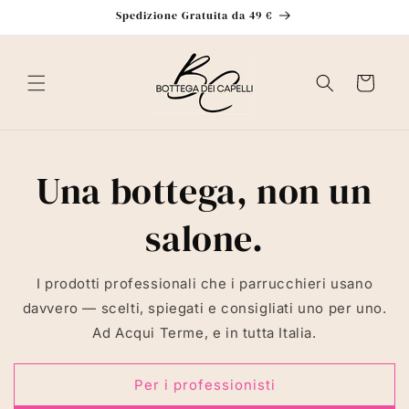
Vai
Spedizione Gratuita da 49 €
direttamente
ai contenuti
Carrello
Una bottega, non un
salone.
I prodotti professionali che i parrucchieri usano
davvero — scelti, spiegati e consigliati uno per uno.
Ad Acqui Terme, e in tutta Italia.
Per i professionisti