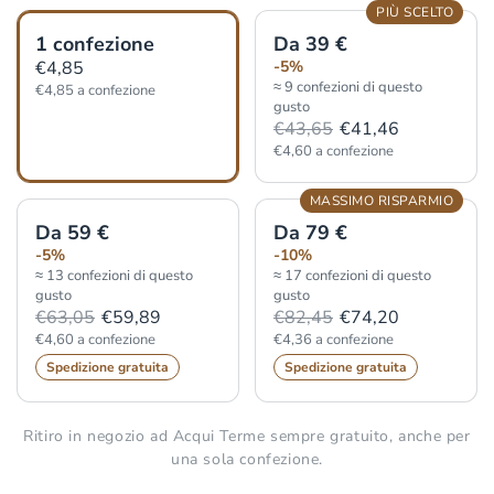
PIÙ SCELTO
1 confezione
Da 39 €
€4,85
-5%
≈ 9 confezioni di questo
€4,85 a confezione
gusto
€43,65
€41,46
€4,60 a confezione
MASSIMO RISPARMIO
Da 59 €
Da 79 €
-5%
-10%
≈ 13 confezioni di questo
≈ 17 confezioni di questo
gusto
gusto
€63,05
€59,89
€82,45
€74,20
€4,60 a confezione
€4,36 a confezione
Spedizione gratuita
Spedizione gratuita
Ritiro in negozio ad Acqui Terme sempre gratuito, anche per
una sola confezione.