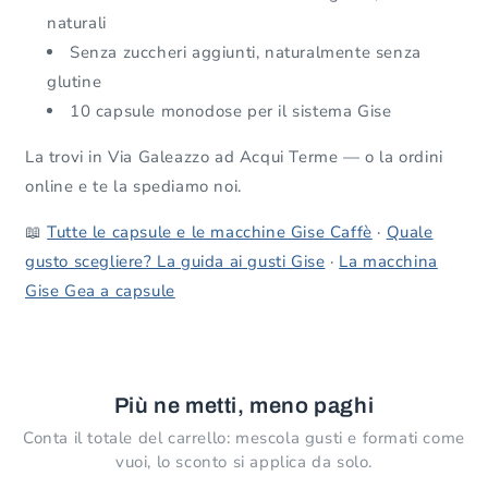
naturali
Senza zuccheri aggiunti, naturalmente senza
glutine
10 capsule monodose per il sistema Gise
La trovi in Via Galeazzo ad Acqui Terme — o la ordini
online e te la spediamo noi.
📖
Tutte le capsule e le macchine Gise Caffè
·
Quale
gusto scegliere? La guida ai gusti Gise
·
La macchina
Gise Gea a capsule
Più ne metti, meno paghi
Conta il totale del carrello: mescola gusti e formati come
vuoi, lo sconto si applica da solo.