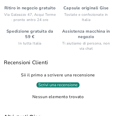
Ritiro in negozio gratuito
Capsule originali Gise
Via Galeazzo 47, Acqui Terme
Tostate e confezionate in
· pronto entro 24 ore
Italia
Spedizione gratuita da
Assistenza macchina in
59 €
negozio
In tutta Italia
Ti aiutiamo di persona, non
via chat
Recensioni Clienti
Sii il primo a scrivere una recensione
Scrivi una recensione
Nessun elemento trovato