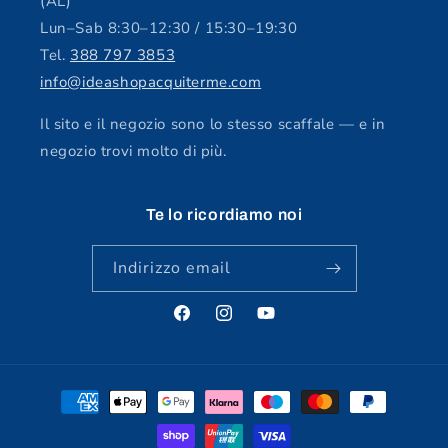
(AL)
Lun–Sab 8:30–12:30 / 15:30–19:30
Tel.
388 797 3853
info@ideashopacquiterme.com
Il sito e il negozio sono lo stesso scaffale — e in
negozio trovi molto di più.
Te lo ricordiamo noi
Indirizzo email
Facebook
Instagram
YouTube
Metodi
di
pagamento