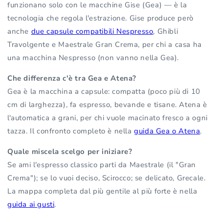
funzionano solo con le macchine Gise (Gea) — è la
tecnologia che regola l'estrazione. Gise produce però
anche
due capsule compatibili Nespresso
, Ghibli
Travolgente e Maestrale Gran Crema, per chi a casa ha
una macchina Nespresso (non vanno nella Gea).
Che differenza c'è tra Gea e Atena?
Gea è la macchina a capsule: compatta (poco più di 10
cm di larghezza), fa espresso, bevande e tisane. Atena è
l'automatica a grani, per chi vuole macinato fresco a ogni
tazza. Il confronto completo è nella
guida Gea o Atena
.
Quale miscela scelgo per iniziare?
Se ami l'espresso classico parti da Maestrale (il "Gran
Crema"); se lo vuoi deciso, Scirocco; se delicato, Grecale.
La mappa completa dal più gentile al più forte è nella
guida ai gusti
.