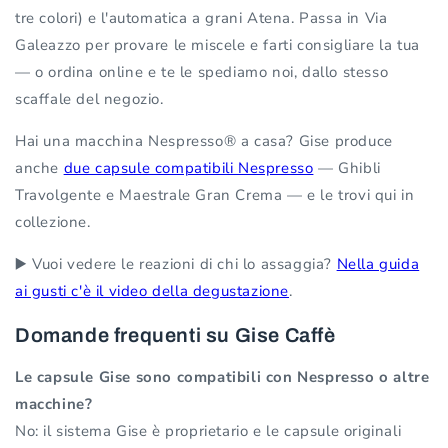
tre colori) e l'automatica a grani Atena. Passa in Via
Galeazzo per provare le miscele e farti consigliare la tua
— o ordina online e te le spediamo noi, dallo stesso
scaffale del negozio.
Hai una macchina Nespresso® a casa? Gise produce
anche
due capsule compatibili Nespresso
— Ghibli
Travolgente e Maestrale Gran Crema — e le trovi qui in
collezione.
▶️ Vuoi vedere le reazioni di chi lo assaggia?
Nella guida
ai gusti c'è il video della degustazione
.
Domande frequenti su Gise Caffè
Le capsule Gise sono compatibili con Nespresso o altre
macchine?
No: il sistema Gise è proprietario e le capsule originali