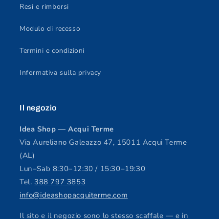
Resi e rimborsi
Modulo di recesso
Termini e condizioni
Informativa sulla privacy
Il negozio
Idea Shop — Acqui Terme
Via Aureliano Galeazzo 47, 15011 Acqui Terme
(AL)
Lun–Sab 8:30–12:30 / 15:30–19:30
Tel.
388 797 3853
info@ideashopacquiterme.com
Il sito e il negozio sono lo stesso scaffale — e in