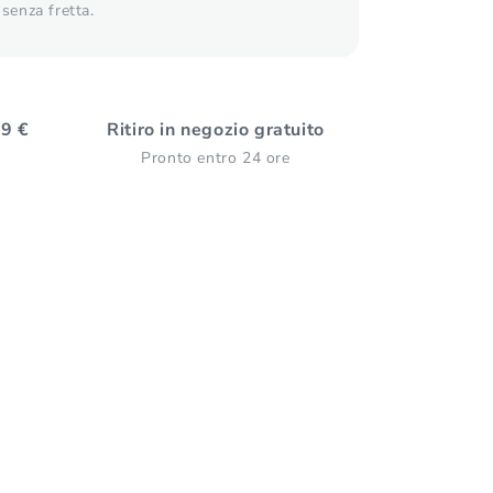
senza fretta.
59 €
Ritiro in negozio gratuito
Pronto entro 24 ore