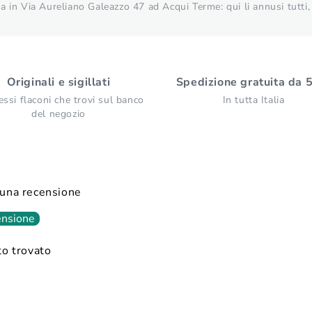
 in Via Aureliano Galeazzo 47 ad Acqui Terme: qui li annusi tutti, 
Originali e sigillati
Spedizione gratuita da 
essi flaconi che trovi sul banco
In tutta Italia
del negozio
e una recensione
ensione
o trovato