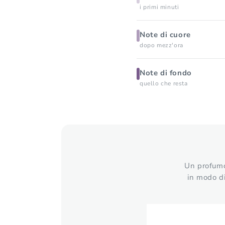
i primi minuti
Note di cuore
dopo mezz'ora
Note di fondo
quello che resta
Un profumo 
in modo di