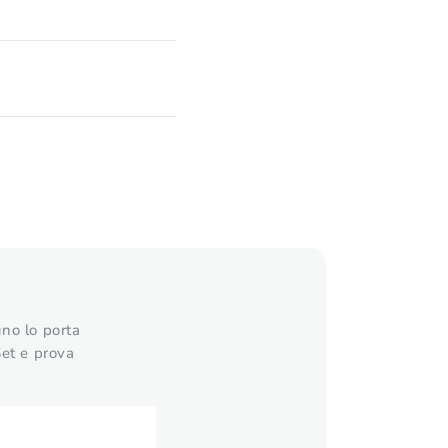
uno lo porta
Set e prova