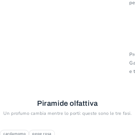
pe
Pr
Ga
e 
Piramide olfattiva
Un profumo cambia mentre lo porti: queste sono le tre fasi.
cardamomo
pepe rosa